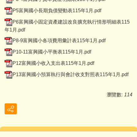
P5富興國小長期負債變動表115年1月.pdf
P6富興國小固定資產建設改良擴充執行情形明細表115
年1月.pdf
P8-9富興國小各項費用彙計表115年1月.pdf
P10-11富興國小平衡表115年1月.pdf
P12富興國小收入支出表115年1月.pdf
P13富興國小預算執行與會計收支對照表115年1月.pdf
瀏覽數:
114