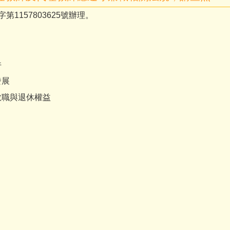
1157803625號辦理。
件
發展
教職與退休權益