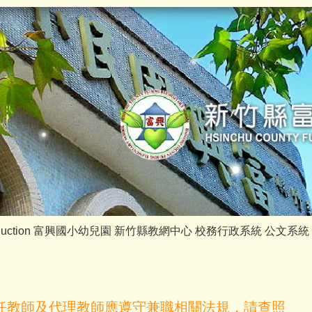
duction
富興國小幼兒園
新竹縣教網中心
校務行政系統
公文系統
任教師及代理教師應遵守兼職相關法規，請查照