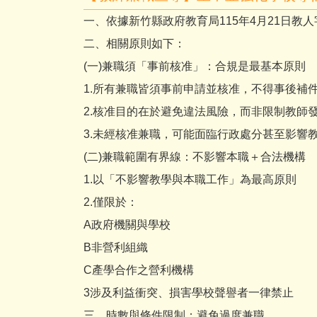
一、依據新竹縣政府教育局115年4月21日教人字第
二、相關原則如下：
(一)兼職須「事前核准」：合規是最基本原則
1.所有兼職皆須事前申請並核准，不得事後補
2.核准目的在於避免違法風險，而非限制教師
3.未經核准兼職，可能面臨行政處分甚至影響
(二)兼職範圍有界線：不影響本職＋合法機構
1.以「不影響教學與本職工作」為最高原則
2.僅限於：
A政府機關與學校
B非營利組織
C產學合作之營利機構
3涉及利益衝突、損害學校聲譽者一律禁止
三、時數與條件限制：避免過度兼職