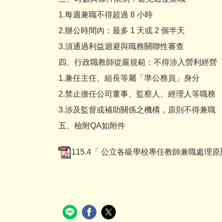
1.每週兼職不得超過 8 小時
2.辦公時間內：最多 1 天或 2 個半天
3.須通過利益迴避與職務關聯性審查
四、行政職教師從嚴規範：不得涉入營利經營
1.兼任主任、組長等屬「準公務員」身分
2.禁止擔任公司董事、監察人、經理人等職務
3.涉及監督或補助關係之機構，原則不得兼職
五、檢附QA如附件
115.4「 公立各級學校專任教師兼職處理原則